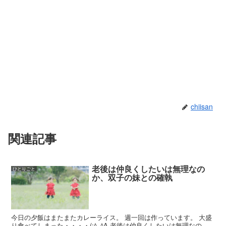
chiisan
関連記事
老後は仲良くしたいは無理なの
ひとりごと
か、双子の妹との確執
今日の夕飯はまたまたカレーライス。 週一回は作っています。 大盛
り食べてしまった・・・・(;^_^A 老後は仲良くしたいは無理なの