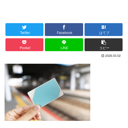
Twitter
Facebook
はてブ
Pocket
LINE
コピー
2026.03.02