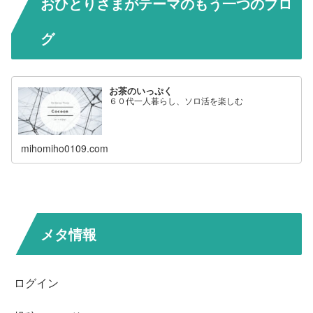
おひとりさまがテーマのもう一つのブロ
グ
お茶のいっぷく
６０代一人暮らし、ソロ活を楽しむ
mihomiho0109.com
メタ情報
ログイン