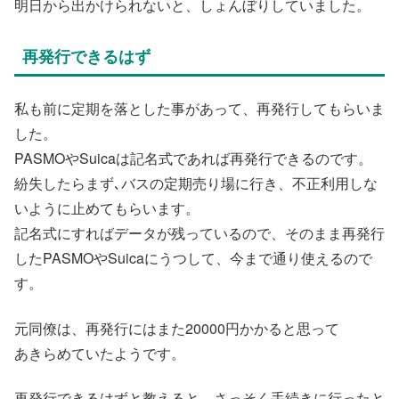
明日から出かけられないと、しょんぼりしていました。
再発行できるはず
私も前に定期を落とした事があって、再発行してもらいま
した。
PASMOやSuicaは記名式であれば再発行できるのです。
紛失したらまず､バスの定期売り場に行き、不正利用しな
いように止めてもらいます。
記名式にすればデータが残っているので、そのまま再発行
したPASMOやSuicaにうつして、今まで通り使えるので
す。
元同僚は、再発行にはまた20000円かかると思って
あきらめていたようです。
再発行できるはずと教えると、さっそく手続きに行ったと