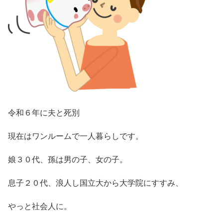
令和６年に夫と死別
現在はワンルームで一人暮らしです。
娘３０代、孫は男の子、女の子。
息子２０代、浪人し国立大から大学院にすすみ、
やっと社会人に。