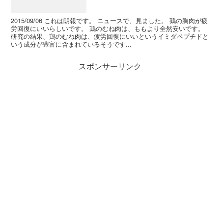
2015/09/06 これは朗報です。 ニュースで、見ました。 鶏の胸肉が疲
労回復にいいらしいです。 鶏のむね肉は、ももより全然安いです。
研究の結果、鶏のむね肉は、疲労回復にいいというイミダペプチドと
いう成分が豊富に含まれているそうです...
スポンサーリンク