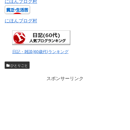
にほんブログ村
にほんブログ村
日記・雑談(60歳代)ランキング
ひとりごと
スポンサーリンク