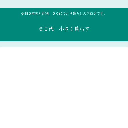
令和６年夫と死別、６０代ひとり暮らしのブログです。
６０代 小さく暮らす