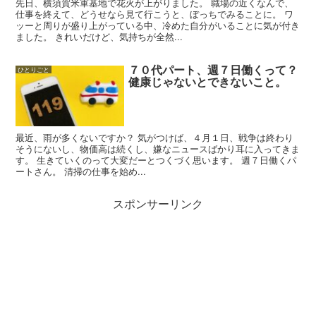
先日、横須賀米軍基地で花火が上がりました。 職場の近くなんで、
仕事を終えて、どうせなら見て行こうと、ぼっちでみることに。 ワ
ッーと周りが盛り上がっている中、冷めた自分がいることに気が付き
ました。 きれいだけど、気持ちが全然...
７０代パート、週７日働くって？
ひとりごと
健康じゃないとできないこと。
最近、雨が多くないですか？ 気がつけば、４月１日、戦争は終わり
そうにないし、物価高は続くし、嫌なニュースばかり耳に入ってきま
す。 生きていくのって大変だーとつくづく思います。 週７日働くパ
ートさん。 清掃の仕事を始め...
スポンサーリンク