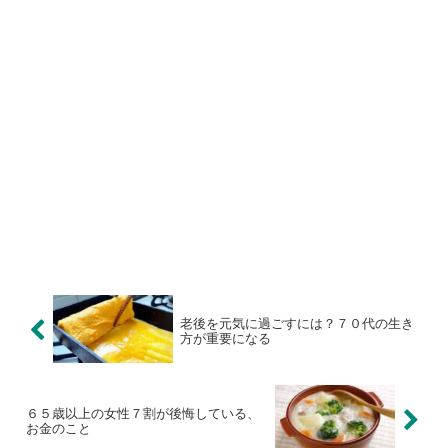
老後を元気に過ごすには？７０代の生き
方が重要になる
６５歳以上の女性７割が後悔している、
お金のこと