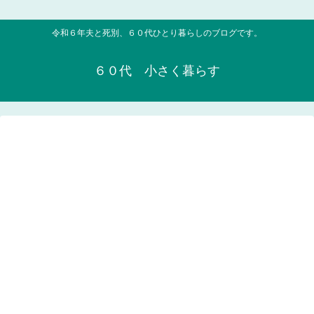
令和６年夫と死別、６０代ひとり暮らしのブログです。
６０代 小さく暮らす