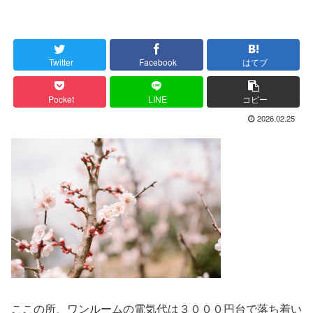
Twitter
Facebook
はてブ
Pocket
LINE
コピー
2026.02.25
ここの所、ワンルームの電気代は３０００円台で落ち着い