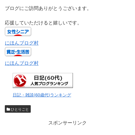
ブログにご訪問ありがとうございます。
応援していただけると嬉しいです。
にほんブログ村
にほんブログ村
日記・雑談(60歳代)ランキング
ひとりごと
スポンサーリンク