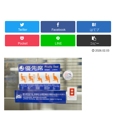
Twitter
Facebook
はてブ
Pocket
LINE
コピー
2026.02.03