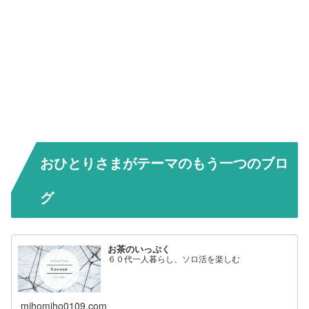
おひとりさまがテーマのもう一つのブロ
グ
お茶のいっぷく
６０代一人暮らし、ソロ活を楽しむ
mihomiho0109.com