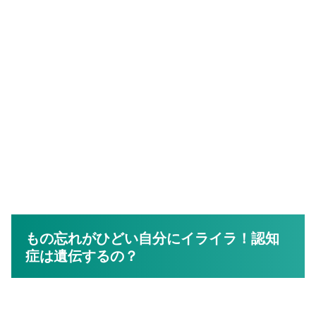
もの忘れがひどい自分にイライラ！認知
症は遺伝するの？