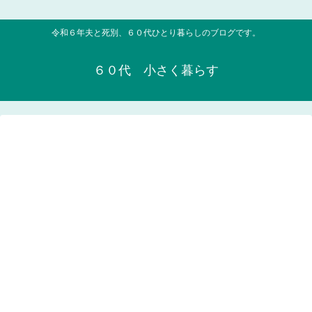
令和６年夫と死別、６０代ひとり暮らしのブログです。
６０代 小さく暮らす