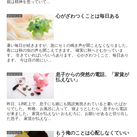
親は精神を患っていて...
心がざわつくことは毎日ある
ひとりごと
暑い毎日が続きますが、急にセミの鳴き声が聞こえなくなりました。
夜には秋の虫の声も聞こえてきます。 確実に秋へとむかっていま
す。 生きていればいろいろあります。 心がざわつくこと、毎日あり
ます。 今は目の前にい...
息子からの突然の電話、「家賃が
ひとりごと
払えない」
昨日、LINE上で、息子にも娘にも既読無視されていると書いたばか
りでした。 昨晩、お風呂に入って、寝ようとしたら、息子から電話
が来ました。 家賃が払えない おもむろに、お願いがあると切り出し
た息子。 家賃が払えな...
もう俺のことは心配しなくていい
ひとりごと