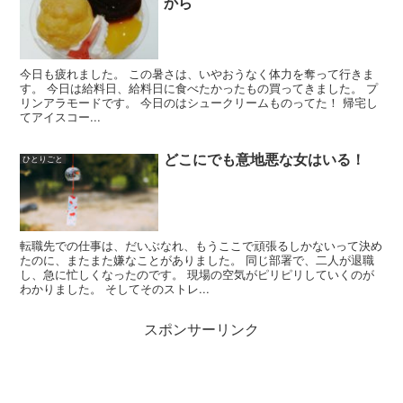
から
今日も疲れました。 この暑さは、いやおうなく体力を奪って行きま
す。 今日は給料日、給料日に食べたかったもの買ってきました。 プ
リンアラモードです。 今日のはシュークリームものってた！ 帰宅し
てアイスコー...
どこにでも意地悪な女はいる！
ひとりごと
転職先での仕事は、だいぶなれ、もうここで頑張るしかないって決め
たのに、またまた嫌なことがありました。 同じ部署で、二人が退職
し、急に忙しくなったのです。 現場の空気がピリピリしていくのが
わかりました。 そしてそのストレ...
スポンサーリンク