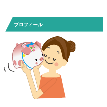
プロフィール