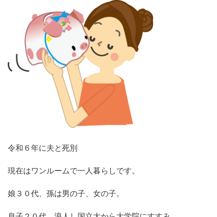
令和６年に夫と死別
現在はワンルームで一人暮らしです。
娘３０代、孫は男の子、女の子。
息子２０代、浪人し国立大から大学院にすすみ、