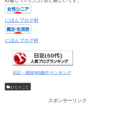
にほんブログ村
にほんブログ村
日記・雑談(60歳代)ランキング
ひとりごと
スポンサーリンク