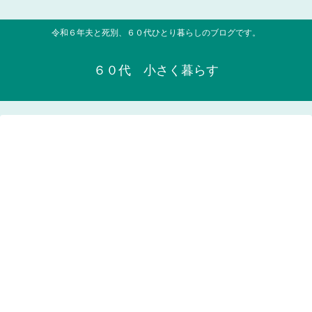
令和６年夫と死別、６０代ひとり暮らしのブログです。
６０代 小さく暮らす