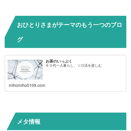
おひとりさまがテーマのもう一つのブロ
グ
お茶のいっぷく
６０代一人暮らし、ソロ活を楽しむ
mihomiho0109.com
メタ情報