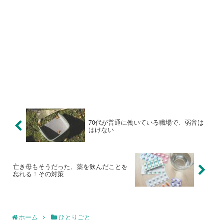
70代が普通に働いている職場で、弱音は
はけない
亡き母もそうだった、薬を飲んだことを
忘れる！その対策
ホーム
ひとりごと