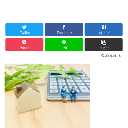
Twitter
Facebook
はてブ
Pocket
LINE
コピー
2026.01.18