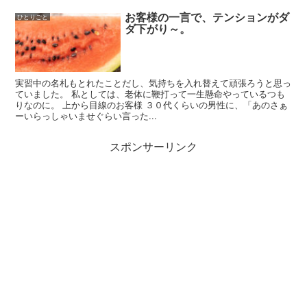
お客様の一言で、テンションがダ
ひとりごと
ダ下がり～。
実習中の名札もとれたことだし、気持ちを入れ替えて頑張ろうと思っ
ていました。 私としては、老体に鞭打って一生懸命やっているつも
りなのに。 上から目線のお客様 ３０代くらいの男性に、「あのさぁ
ーいらっしゃいませぐらい言った...
スポンサーリンク