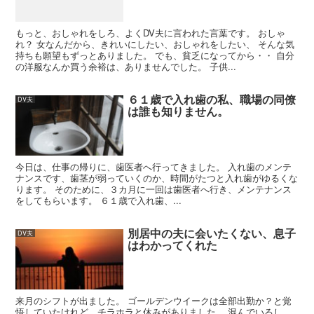
もっと、おしゃれをしろ、よくDV夫に言われた言葉です。 おしゃ
れ？ 女なんだから、きれいにしたい、おしゃれをしたい、 そんな気
持ちも願望もずっとありました。 でも、貧乏になってから・・ 自分
の洋服なんか買う余裕は、ありませんでした。 子供...
６１歳で入れ歯の私、職場の同僚
DV夫
は誰も知りません。
今日は、仕事の帰りに、歯医者へ行ってきました。 入れ歯のメンテ
ナンスです、歯茎が弱っていくのか、時間がたつと入れ歯がゆるくな
ります。 そのために、３カ月に一回は歯医者へ行き、メンテナンス
をしてもらいます。 ６１歳で入れ歯、...
別居中の夫に会いたくない、息子
DV夫
はわかってくれた
来月のシフトが出ました。 ゴールデンウイークは全部出勤か？と覚
悟していたけれど、チラホラと休みがありました。 混んでいるし、