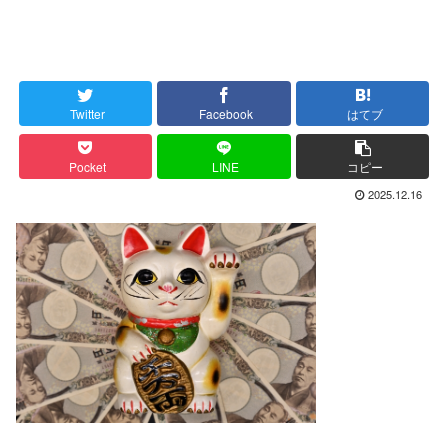
Twitter
Facebook
はてブ
Pocket
LINE
コピー
2025.12.16