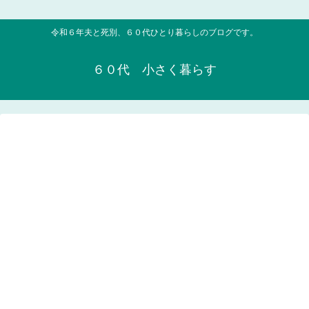
令和６年夫と死別、６０代ひとり暮らしのブログです。
６０代 小さく暮らす