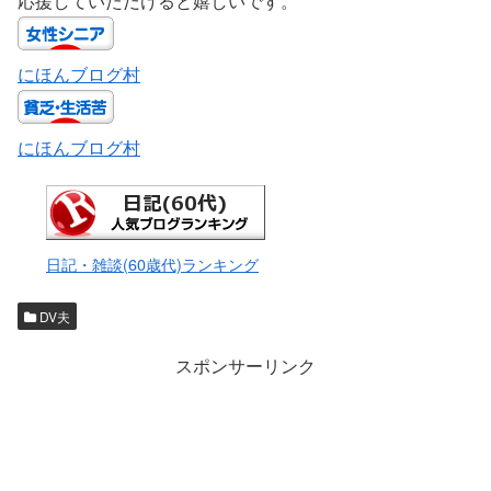
応援していただけると嬉しいです。
にほんブログ村
にほんブログ村
日記・雑談(60歳代)ランキング
DV夫
スポンサーリンク