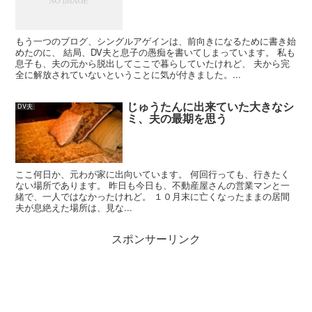
もう一つのブログ、シングルアゲインは、前向きになるために書き始
めたのに、 結局、DV夫と息子の愚痴を書いてしまっています。 私も
息子も、夫の元から脱出してここで暮らしていたけれど、 夫から完
全に解放されていないということに気が付きました。...
じゅうたんに出来ていた大きなシ
DV夫
ミ、夫の最期を思う
ここ何日か、元わが家に出向いています。 何回行っても、行きたく
ない場所であります。 昨日も今日も、不動産屋さんの営業マンと一
緒で、一人ではなかったけれど。 １０月末に亡くなったままの居間
夫が息絶えた場所は、見な...
スポンサーリンク