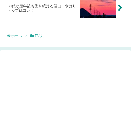
60代が定年後も働き続ける理由、やはり
トップはコレ！
ホーム
DV夫