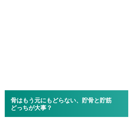
骨はもう元にもどらない、貯骨と貯筋
どっちが大事？