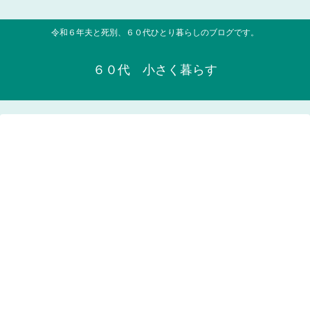
令和６年夫と死別、６０代ひとり暮らしのブログです。
６０代 小さく暮らす