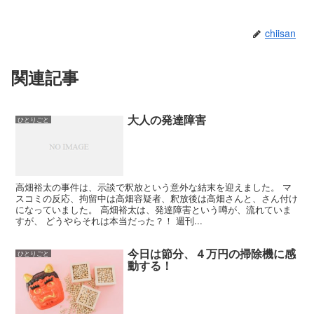
chiisan
関連記事
大人の発達障害
ひとりごと
高畑裕太の事件は、示談で釈放という意外な結末を迎えました。 マ
スコミの反応、拘留中は高畑容疑者、釈放後は高畑さんと、さん付け
になっていました。 高畑裕太は、発達障害という噂が、流れていま
すが、 どうやらそれは本当だった？！ 週刊...
今日は節分、４万円の掃除機に感
ひとりごと
動する！