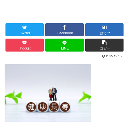
Twitter
Facebook
はてブ
Pocket
LINE
コピー
2025.12.15