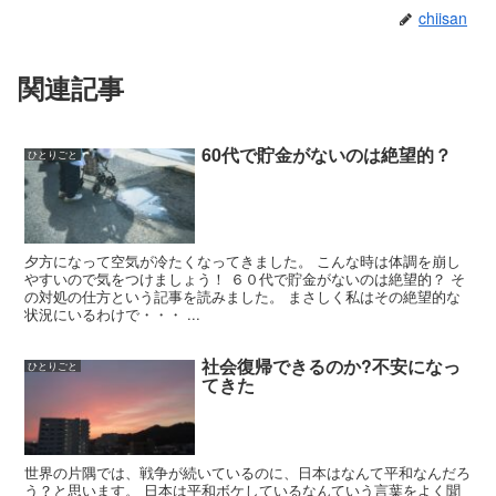
chiisan
関連記事
60代で貯金がないのは絶望的？
ひとりごと
夕方になって空気が冷たくなってきました。 こんな時は体調を崩し
やすいので気をつけましょう！ ６０代で貯金がないのは絶望的？ そ
の対処の仕方という記事を読みました。 まさしく私はその絶望的な
状況にいるわけで・・・ ...
社会復帰できるのか?不安になっ
ひとりごと
てきた
世界の片隅では、戦争が続いているのに、日本はなんて平和なんだろ
う？と思います。 日本は平和ボケしているなんていう言葉をよく聞