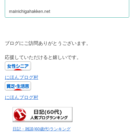
mainichigahakken.net
ブログにご訪問ありがとうございます。
応援していただけると嬉しいです。
にほんブログ村
にほんブログ村
日記・雑談(60歳代)ランキング