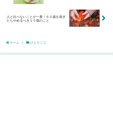
人と比べないことが一番！６０歳を過ぎ
たらやめるべき１０個のこと
ホーム
ひとりごと