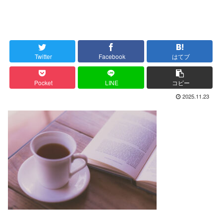
Twitter
Facebook
はてブ
Pocket
LINE
コピー
2025.11.23