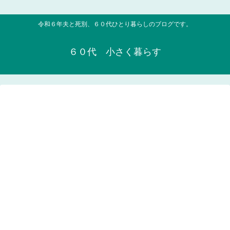
令和６年夫と死別、６０代ひとり暮らしのブログです。
６０代 小さく暮らす