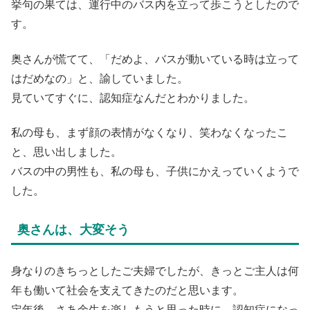
挙句の果ては、運行中のバス内を立って歩こうとしたので
す。
奥さんが慌てて、「だめよ、バスが動いている時は立って
はだめなの」と、諭していました。
見ていてすぐに、認知症なんだとわかりました。
私の母も、まず顔の表情がなくなり、笑わなくなったこ
と、思い出しました。
バスの中の男性も、私の母も、子供にかえっていくようで
した。
奥さんは、大変そう
身なりのきちっとしたご夫婦でしたが、きっとご主人は何
年も働いて社会を支えてきたのだと思います。
定年後、さあ余生を楽しもうと思った時に、認知症になっ