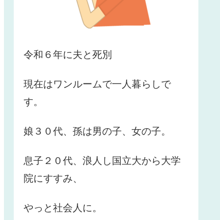
令和６年に夫と死別
現在はワンルームで一人暮らしで
す。
娘３０代、孫は男の子、女の子。
息子２０代、浪人し国立大から大学
院にすすみ、
やっと社会人に。