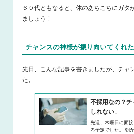
６０代ともなると、体のあちこちにガタ
ましょう！
チャンスの神様が振り向いてくれ
先日、こんな記事を書きましたが、チャ
た。
不採用なの？チ
しれない。
先週、木曜日に面接
る予定でした。 朝