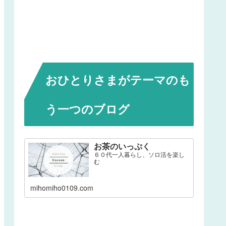
おひとりさまがテーマのも
う一つのブログ
お茶のいっぷく
６０代一人暮らし、ソロ活を楽し
む
mihomiho0109.com