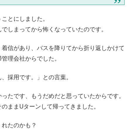
うことにしました。
んでしまってから怖くなっていたのです。
、着信があり、バスを降りてから折り返しかけて
掃管理会社からでした。
ん、採用です。」との言葉。
かったです、もうだめだと思っていたからです。
そのままUターンして帰ってきました。
くれたのかも？