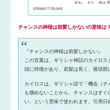
すね。 また、何も
chiisan1116.com
なりました。 ...
チャンスの神様は前髪しかないの意味は
『チャンスの神様は前髪しかない』
この言葉は、ギリシャ神話のカイロス
頭に特徴があり、前髪は長く、後頭部
カイロスは、ギリシャ語で「機会（チ
も掴めないことから、チャンスはすぐ
い、という意味で使われます。引用日