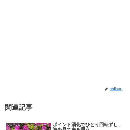
chiisan
関連記事
ポイント消化でひとり回転ずし、
ひとりごと
海を見て夫を思う