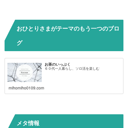
おひとりさまがテーマのもう一つのブロ
グ
お茶のいっぷく
６０代一人暮らし、ソロ活を楽しむ
mihomiho0109.com
メタ情報