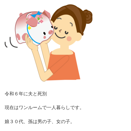
令和６年に夫と死別
現在はワンルームで一人暮らしです。
娘３０代、孫は男の子、女の子。