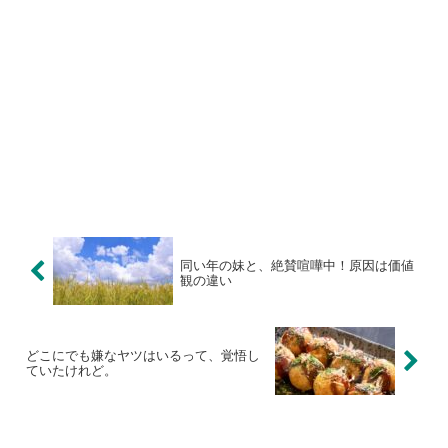
同い年の妹と、絶賛喧嘩中！原因は価値
観の違い
どこにでも嫌なヤツはいるって、覚悟し
ていたけれど。