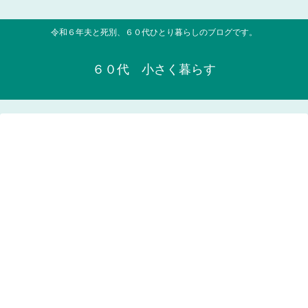
令和６年夫と死別、６０代ひとり暮らしのブログです。
６０代 小さく暮らす