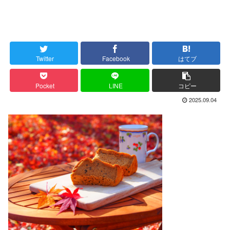
Twitter
Facebook
はてブ
Pocket
LINE
コピー
2025.09.04