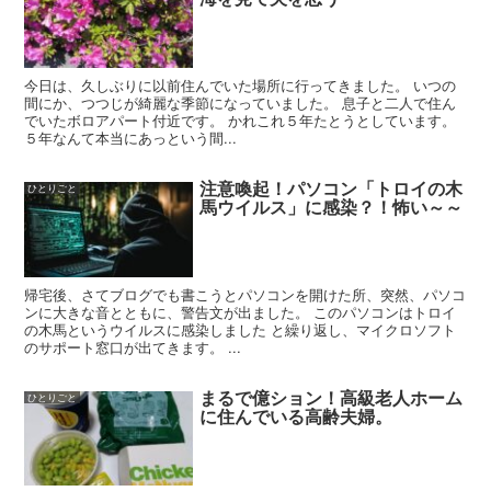
今日は、久しぶりに以前住んでいた場所に行ってきました。 いつの
間にか、つつじが綺麗な季節になっていました。 息子と二人で住ん
でいたボロアパート付近です。 かれこれ５年たとうとしています。
５年なんて本当にあっという間...
注意喚起！パソコン「トロイの木
ひとりごと
馬ウイルス」に感染？！怖い～～
帰宅後、さてブログでも書こうとパソコンを開けた所、突然、パソコ
ンに大きな音とともに、警告文が出ました。 このパソコンはトロイ
の木馬というウイルスに感染しました と繰り返し、マイクロソフト
のサポート窓口が出てきます。 ...
まるで億ション！高級老人ホーム
ひとりごと
に住んでいる高齢夫婦。