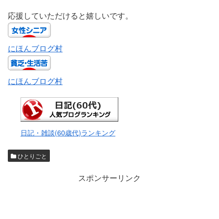
応援していただけると嬉しいです。
にほんブログ村
にほんブログ村
日記・雑談(60歳代)ランキング
ひとりごと
スポンサーリンク