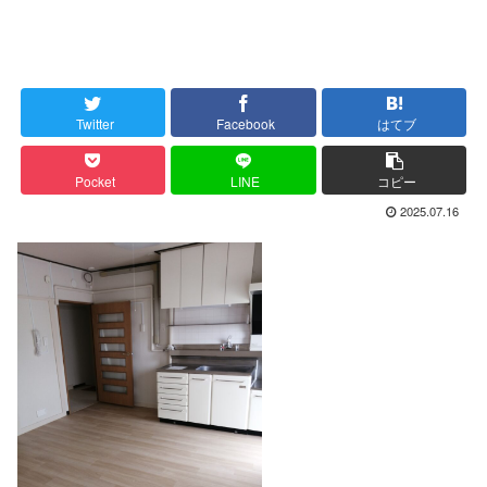
Twitter
Facebook
はてブ
Pocket
LINE
コピー
2025.07.16