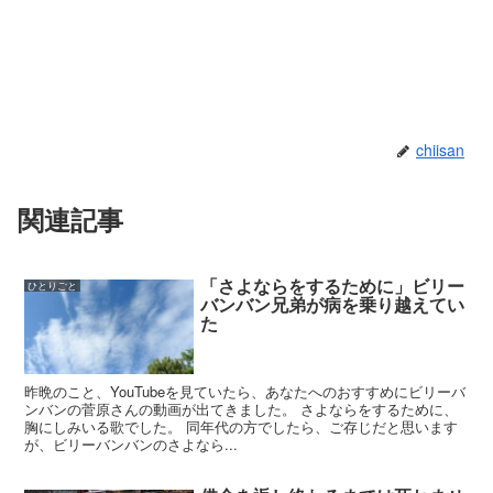
chiisan
関連記事
「さよならをするために」ビリー
ひとりごと
バンバン兄弟が病を乗り越えてい
た
昨晩のこと、YouTubeを見ていたら、あなたへのおすすめにビリーバ
ンバンの菅原さんの動画が出てきました。 さよならをするために、
胸にしみいる歌でした。 同年代の方でしたら、ご存じだと思います
が、ビリーバンバンのさよなら...