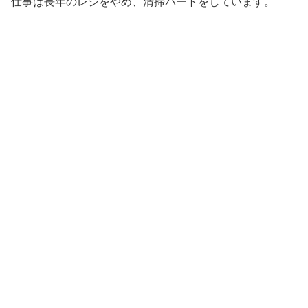
仕事は長年のレジをやめ、清掃パートをしています。