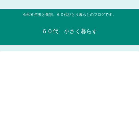
令和６年夫と死別、６０代ひとり暮らしのブログです。
６０代 小さく暮らす