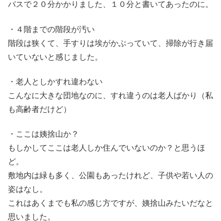
バスで２０分かかりました、１０分と書いてあったのに。
・４階までの階段が汚い
階段は狭くて、手すりは埃がかぶっていて、掃除が行き届
いていないと感じました。
・老人としかすれ違わない
こんなに大きな団地なのに、すれ違うのは老人ばかり（私
も高齢者だけど）
・ここは姨捨山か？
もしかしてここは老人しか住んでいないのか？と思うほ
ど。
敷地内は緑も多く、公園もあったけれど、子供や若い人の
姿はなし。
これはあくまでも私の感じ方ですが、姨捨山みたいだなと
思いました。