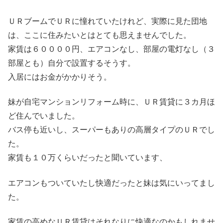
ＵＲブームでＵＲに憧れていたけれど、実際に見た団地
は、ここに住みたいとはとても思えませんでした。
家賃は６００００円、エアコンなし、部屋の電灯なし（３
部屋とも）自分で設置するそうす。
入居にはお金がかかりそう。
妹が自宅マンションリフォーム時に、ＵＲ賃貸に３カ月ほ
ど住んでいました。
バス停も近いし、スーパーもありの高層タイプのＵＲでし
た。
家賃も１０万くらいだったと聞いています、
エアコンもついていたし快適だったと妹は気にいってまし
た。
家賃の高めなＵＲ賃貸はそれなりに快適なのかもしれませ