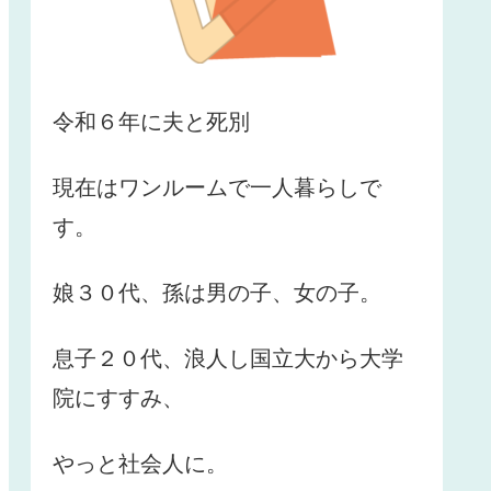
令和６年に夫と死別
現在はワンルームで一人暮らしで
す。
娘３０代、孫は男の子、女の子。
息子２０代、浪人し国立大から大学
院にすすみ、
やっと社会人に。