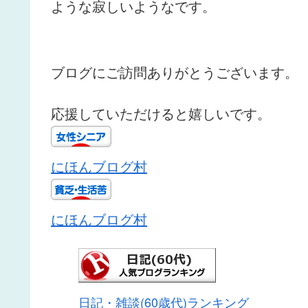
ような寂しいようなです。
ブログにご訪問ありがとうございます。
応援していただけると嬉しいです。
にほんブログ村
にほんブログ村
日記・雑談(60歳代)ランキング