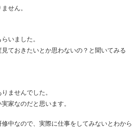
りません。
もらいました。
度見ておきたいとか思わないの？と聞いてみる
ありませんでした。
い実家なのだと思います。
研修中なので、実際に仕事をしてみないとわから