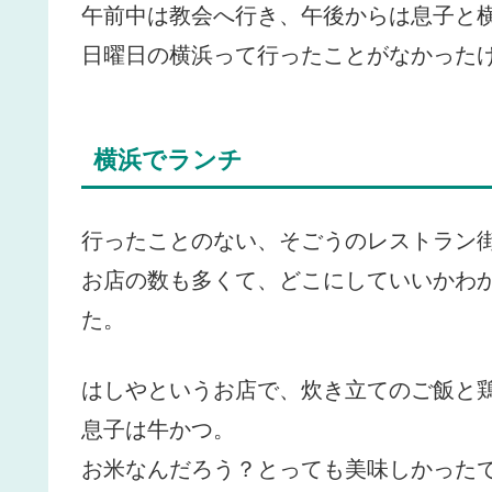
午前中は教会へ行き、午後からは息子と
日曜日の横浜って行ったことがなかった
横浜でランチ
行ったことのない、そごうのレストラン
お店の数も多くて、どこにしていいかわ
た。
はしやというお店で、炊き立てのご飯と
息子は牛かつ。
お米なんだろう？とっても美味しかった