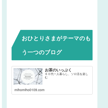
おひとりさまがテーマのも
う一つのブログ
お茶のいっぷく
６０代一人暮らし、ソロ活を楽し
む
mihomiho0109.com